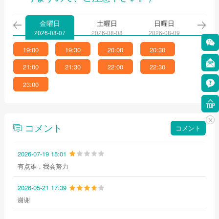
金曜日
土曜日
日曜日
月
2026-08-07
2026-08-08
2026-08-09
2026
19:00
19:30
20:00
20:30
21:00
21:30
22:00
22:30
23:00
コメント
コメント
2026-07-19 15:01
有点难，我会努力
2026-05-21 17:39
谢谢