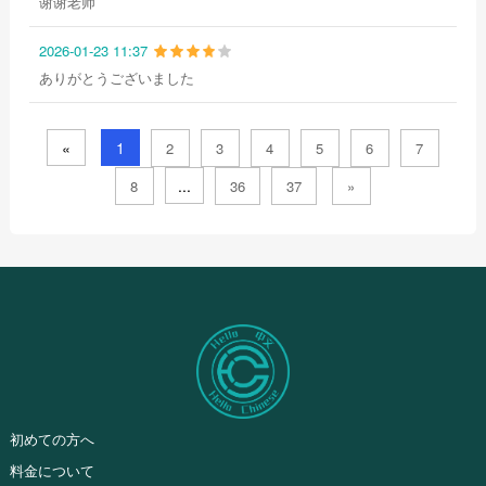
谢谢老师
2026-01-23 11:37
ありがとうございました
«
1
2
3
4
5
6
7
...
8
36
37
»
初めての方へ
料金について