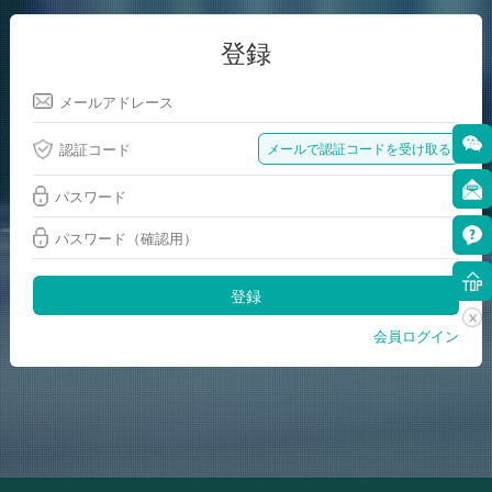
登録
登録
会員ログイン