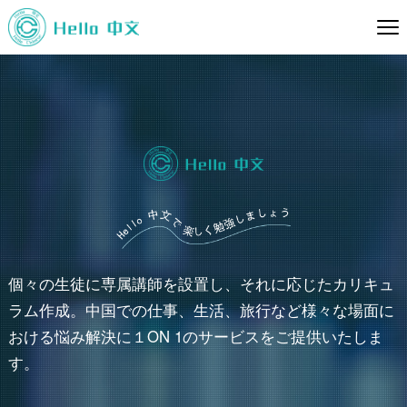
個々の生徒に専属講師を設置し、それに応じたカリキュ
ラム作成。中国での仕事、生活、旅行など様々な場面に
おける悩み解決に１ON 1のサービスをご提供いたしま
す。