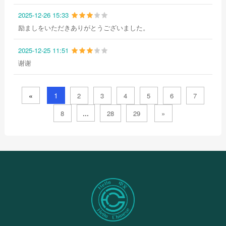
2025-12-26 15:33
励ましをいただきありがとうございました。
2025-12-25 11:51
谢谢
«
1
2
3
4
5
6
7
...
8
28
29
»