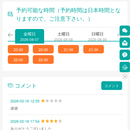
予約可能な時間（予約時間は日本時間とな
りますので、ご注意下さい。）
金曜日
土曜日
日曜日
月
2026-08-07
2026-08-08
2026-08-09
2026
20:00
20:30
21:00
21:30
22:00
22:30
コメント
コメント
2026-03-16 12:55
谢谢
2026-02-16 17:54
ありがとうございました